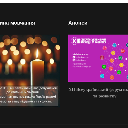
ина мовчання
Анонси
XII Всеукраїнський форум вз
та розвитку