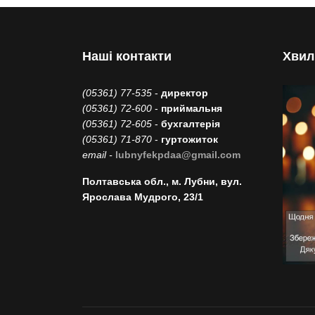
Наші контакти
Хвил
(05361) 77-535
-
директор
(05361) 72-600
-
приймальня
(05361) 72-605
-
бухгалтерія
(05361) 71-870
-
гуртожиток
email -
lubnyfekpdaa@gmail.com
Полтавська обл., м. Лубни, вул.
Ярослава Мудрого, 23/1