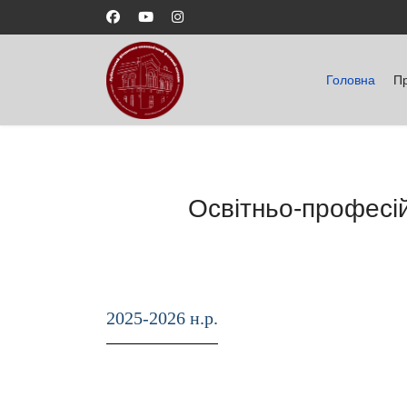
Головна
П
Освітньо-професі
2025-2026 н.р.