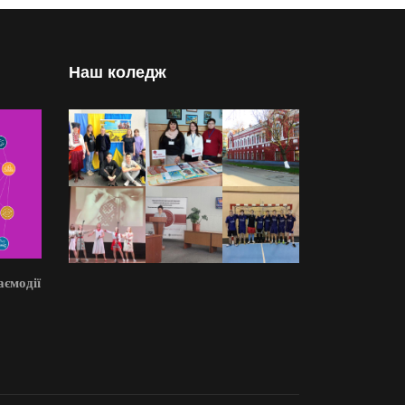
Наш коледж
аємодії