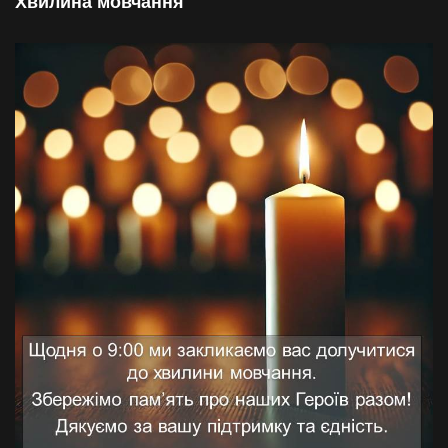
Хвилина мовчання