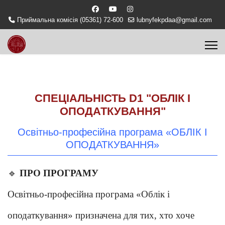
Приймальна комісія (05361) 72-600
lubnyfekpdaa@gmail.com
СПЕЦІАЛЬНІСТЬ D1 "ОБЛІК І
ОПОДАТКУВАННЯ"
Освітньо-професійна програма «ОБЛІК І
ОПОДАТКУВАННЯ»
🔹
ПРО ПРОГРАМУ
Освітньо-професійна програма «Облік і
оподаткування» призначена для тих, хто хоче