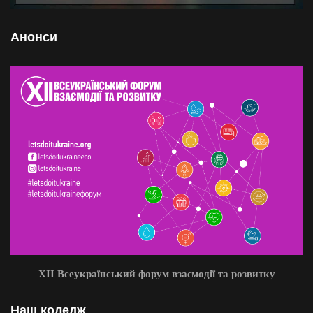
Анонси
XII Всеукраїнський форум взаємодії та розвитку
Наш коледж