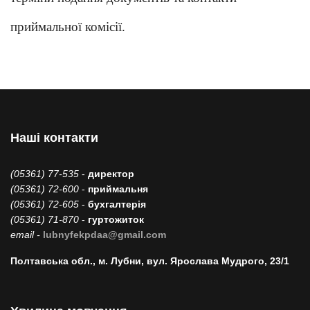
приймальної комісії.
Наші контакти
(05361) 77-535
-
директор
(05361) 72-600
-
приймальня
(05361) 72-605
-
бухгалтерія
(05361) 71-870
-
гуртожиток
email -
lubnyfekpdaa@gmail.com
Полтавська обл., м. Лубни, вул. Ярослава Мудрого, 23/1