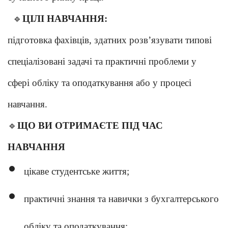
🔹
ЦІЛІ НАВЧАННЯ:
підготовка фахівців, здатних розв’язувати типові
спеціалізовані задачі та практичні проблеми у
сфері обліку та оподаткування або у процесі
навчання.
🔹
ЩО ВИ ОТРИМАЄТЕ ПІД ЧАС
НАВЧАННЯ
цікаве студентське життя;
практичні знання та навички з бухгалтерського
обліку та оподаткування;