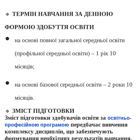
🔹
ТЕРМІН НАВЧАННЯ ЗА ДЕННОЮ
ФОРМОЮ ЗДОБУТТЯ ОСВІТИ
на основі повної загальної середньої освіти
(профільної середньої освіти) – 1 рік 10
місяців;
на основі базової середньої освіти – 2 роки 10
місяців.
🔹
ЗМІСТ ПІДГОТОВКИ
Зміст підготовки здобувачів освіти за
освітньо-
передбачає вивчення
професійною програмою
комплексу дисциплін, що забезпечують
формування необхідних результатів навчання.