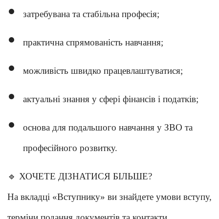
затребувана та стабільна професія;
практична спрямованість навчання;
можливість швидко працевлаштуватися;
актуальні знання у сфері фінансів і податків;
основа для подальшого навчання у ЗВО та
професійного розвитку.
🔹
ХОЧЕТЕ ДІЗНАТИСЯ БІЛЬШЕ?
На вкладці «Вступнику» ви знайдете умови вступу,
терміни подання документів та контакти