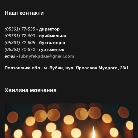
Наші контакти
(05361) 77-535
-
директор
(05361) 72-600
-
приймальня
(05361) 72-605
-
бухгалтерія
(05361) 71-870
-
гуртожиток
email -
lubnyfekpdaa@gmail.com
Полтавська обл., м. Лубни, вул. Ярослава Мудрого, 23/1
Хвилина мовчання