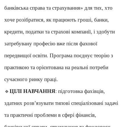
банківська справа та страхування» для тих, хто
хоче розібратися, як працюють гроші, банки,
кредити, податки та страхові компанії, і здобути
затребувану професію вже після фахової
передвищої освіти. Програма поєднує теорію з
практикою та орієнтована на реальні потреби
сучасного ринку праці.
🔹
ЦІЛІ НАВЧАННЯ
: підготовка фахівців,
здатних розв’язувати типові спеціалізовані задачі
та практичні проблеми в сфері фінансів,
банківської справи, страхування та фондового