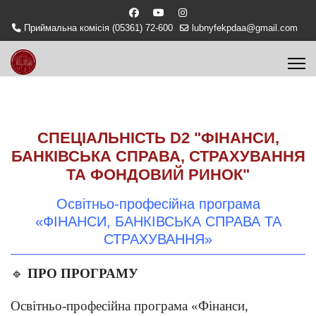
Приймальна комісія (05361) 72-600
lubnyfekpdaa@gmail.com
СПЕЦІАЛЬНІСТЬ D2 "ФІНАНСИ,
БАНКІВСЬКА СПРАВА, СТРАХУВАННЯ
ТА ФОНДОВИЙ РИНОК"
Освітньо-професійна програма
«ФІНАНСИ, БАНКІВСЬКА СПРАВА ТА
СТРАХУВАННЯ»
🔹
ПРО ПРОГРАМУ
Освітньо-професійна програма «Фінанси,