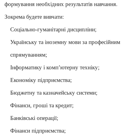
формування необхідних результатів навчання.
Зокрема будете вивчати:
Соціально-гуманітарні дисципліни;
Українську та іноземну мови за професійним
спрямуванням;
Інформатику і комп’ютерну техніку;
Економіку підприємства;
Бюджетну та казначейську системи;
Фінанси, гроші та кредит;
Банківські операції;
Фінанси підприємства;