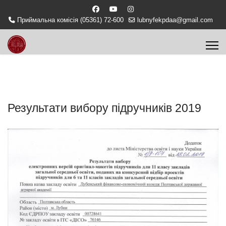
Приймальна комісія (05361) 72-600
lubnyfekpdaa@gmail.com
Результати вибору підручників 2019