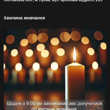
Хвилина мовчання