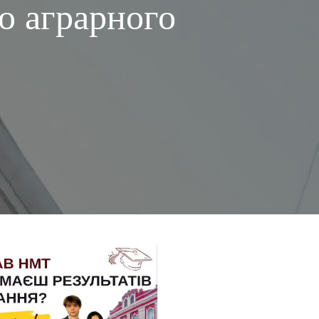
о аграрного