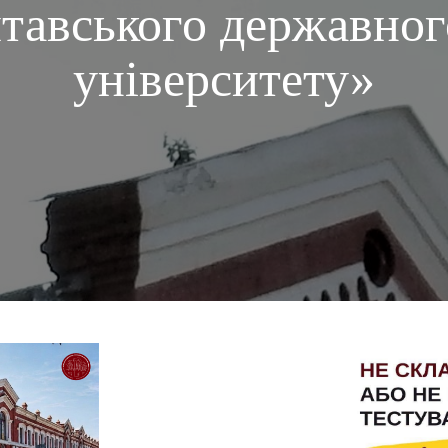
тавського державног
університету»