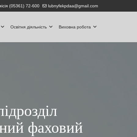
ісія (05361) 72-600
lubnyfekpdaa@gmail.com
Освітня діяльність
Виховна робота
ідрозділ
чний фаховий