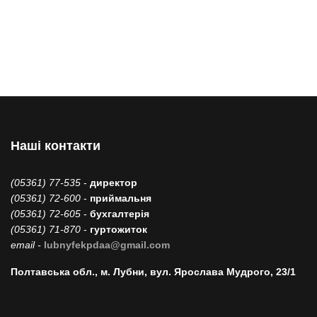
Наші контакти
(05361) 77-535
-
директор
(05361) 72-600
-
приймальня
(05361) 72-605
-
бухгалтерія
(05361) 71-870
-
гуртожиток
email -
lubnyfekpdaa@gmail.com
Полтавська обл., м. Лубни, вул. Ярослава Мудрого, 23/1