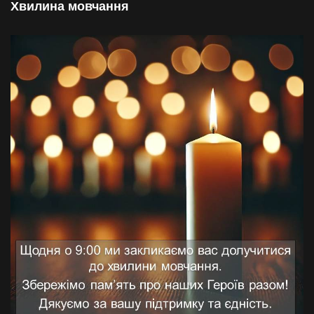
Хвилина мовчання