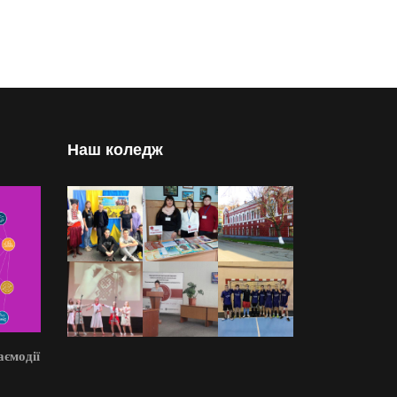
Наш коледж
аємодії