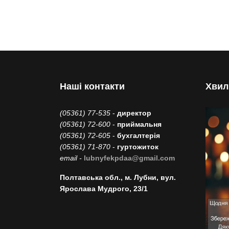
Наші контакти
Хвил
(05361) 77-535
-
директор
(05361) 72-600
-
приймальня
(05361) 72-605
-
бухгалтерія
(05361) 71-870
-
гуртожиток
email -
lubnyfekpdaa@gmail.com
Полтавська обл., м. Лубни, вул.
Ярослава Мудрого, 23/1