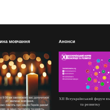
ина мовчання
Анонси
XII Всеукраїнський форум вз
та розвитку