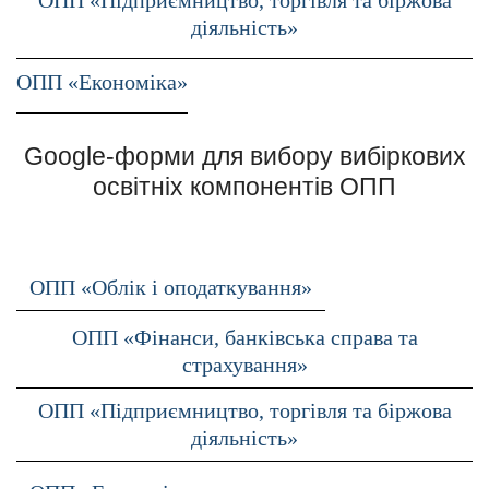
ОПП «Підприємництво, торгівля та біржова
діяльність»
ОПП «Економіка»
Google-форми для вибору вибіркових
освітніх компонентів ОПП
ОПП «Облік і оподаткування»
ОПП «Фінанси, банківська справа та
страхування»
ОПП «Підприємництво, торгівля та біржова
діяльність»