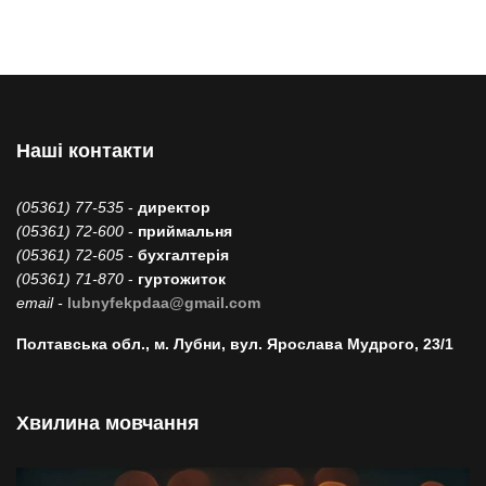
Наші контакти
(05361) 77-535
-
директор
(05361) 72-600
-
приймальня
(05361) 72-605
-
бухгалтерія
(05361) 71-870
-
гуртожиток
email -
lubnyfekpdaa@gmail.com
Полтавська обл., м. Лубни, вул. Ярослава Мудрого, 23/1
Хвилина мовчання