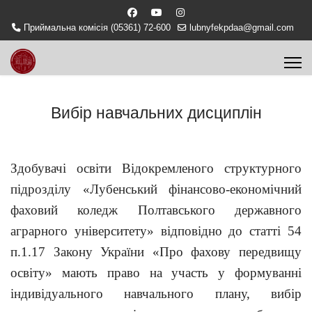
Приймальна комісія (05361) 72-600
lubnyfekpdaa@gmail.com
Вибір навчальних дисциплін
Здобувачі освіти Відокремленого структурного
підрозділу «Лубенський фінансово-економічний
фаховий коледж Полтавського державного
аграрного університету» відповідно до статті 54
п.1.17 Закону України «Про фахову передвищу
освіту» мають право на участь у формуванні
індивідуального навчального плану, вибір