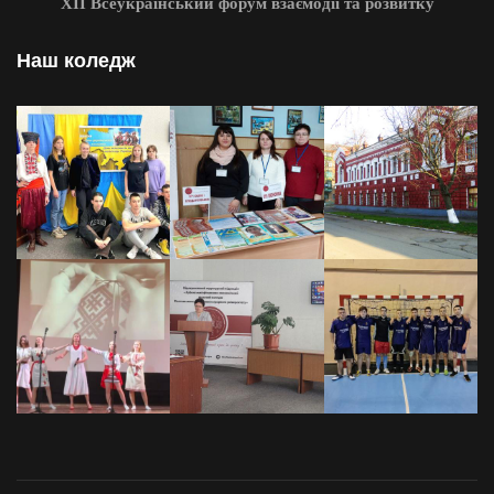
XII Всеукраїнський форум взаємодії та розвитку
Наш коледж