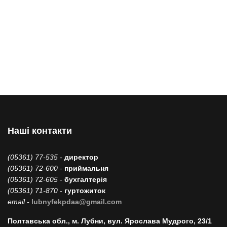
Наші контакти
(05361) 77-535
-
директор
(05361) 72-600
-
приймальня
(05361) 72-605
-
бухгалтерія
(05361) 71-870
-
гуртожиток
email -
lubnyfekpdaa@gmail.com
Полтавська обл., м. Лубни, вул. Ярослава Мудрого, 23/1