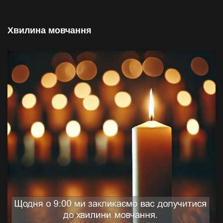
Хвилина мовчання